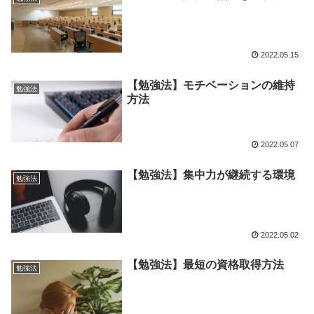
2022.05.15
【勉強法】モチベーションの維持
勉強法
方法
2022.05.07
【勉強法】集中力が継続する環境
勉強法
2022.05.02
【勉強法】最短の資格取得方法
勉強法