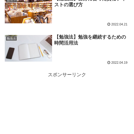
勉強法
ストの選び方
2022.04.21
【勉強法】勉強を継続するための
勉強法
時間活用法
2022.04.19
スポンサーリンク