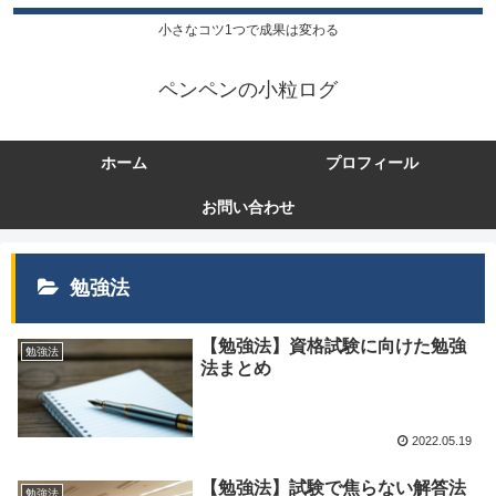
小さなコツ1つで成果は変わる
ペンペンの小粒ログ
ホーム
プロフィール
お問い合わせ
勉強法
【勉強法】資格試験に向けた勉強
勉強法
法まとめ
2022.05.19
【勉強法】試験で焦らない解答法
勉強法