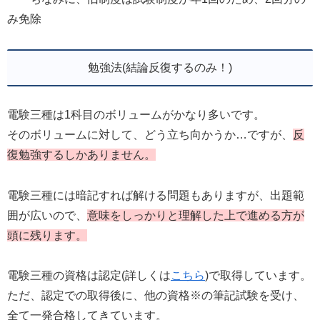
み免除
勉強法(結論反復するのみ！)
電験三種は1科目のボリュームがかなり多いです。
そのボリュームに対して、どう立ち向かうか…ですが、
反
復勉強するしかありません。
電験三種には暗記すれば解ける問題もありますが、出題範
囲が広いので、
意味をしっかりと理解した上で進める方が
頭に残ります。
電験三種の資格は認定(詳しくは
こちら
)で取得しています。
ただ、認定での取得後に、他の資格※の筆記試験を受け、
全て一発合格してきています。