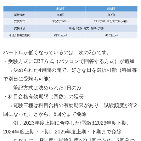
ハードルが低くなっているのは、次の2点です。
・受験方式にCBT方式（パソコンで回答する方式）が追加
→決められた4週間の間で、好きな日を選択可能（科目毎
で別日に受験も可能）
筆記方式は決められた1日のみ
・科目合格有効期限（回数）の延長
→電験三種は科目合格の有効期限があり、試験頻度が年2
回になったことから、5回分まで免除
例．2023年度上期に合格した理論は2023年度下期、
2024年度上期・下期、2025年度上期・下期まで免除
ちなみに、旧制度は試験制度が年1回のため、2回分の