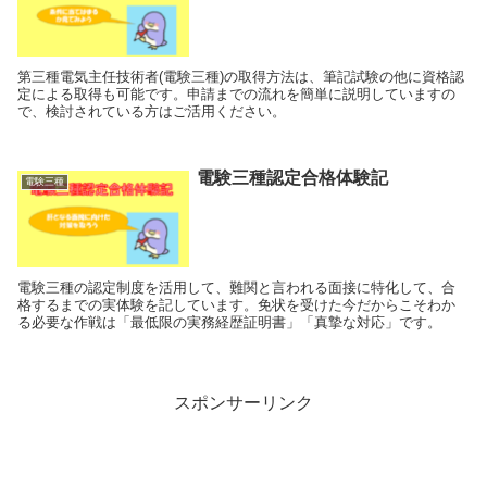
第三種電気主任技術者(電験三種)の取得方法は、筆記試験の他に資格認
定による取得も可能です。申請までの流れを簡単に説明していますの
で、検討されている方はご活用ください。
電験三種認定合格体験記
電験三種
電験三種の認定制度を活用して、難関と言われる面接に特化して、合
格するまでの実体験を記しています。免状を受けた今だからこそわか
る必要な作戦は「最低限の実務経歴証明書」「真摯な対応」です。
スポンサーリンク