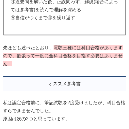
④過去問を解いた後、正誤問わず、解説(場合によっ
ては参考書)を読んで理解を深める
⑤自信がつくまで④を繰り返す
先ほども述べたとおり、
電験三種には科目合格があります
ので、欲張って一度に全科目合格を目指す必要はありませ
ん。
オススメ参考書
私は認定合格前に、筆記試験を2度受けましたが、科目合格
すらできませんでした。
原因は次の2つと思っています。