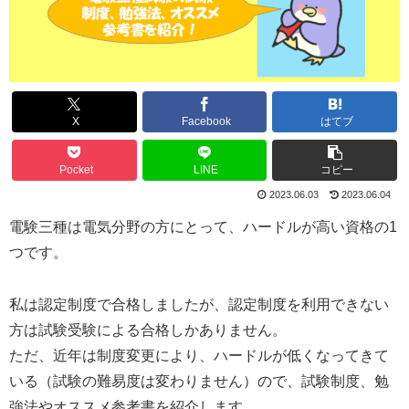
X
Facebook
はてブ
Pocket
LINE
コピー
2023.06.03
2023.06.04
電験三種は電気分野の方にとって、ハードルが高い資格の1
つです。
私は認定制度で合格しましたが、認定制度を利用できない
方は試験受験による合格しかありません。
ただ、近年は制度変更により、ハードルが低くなってきて
いる（試験の難易度は変わりません）ので、試験制度、勉
強法やオススメ参考書を紹介します。