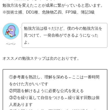
勉強方法を変えたことが成果に繋がっていると思います。
※技術士捕、DD1種、危険物乙四、FP3級、簿記3級
勉強方法は様々だけど、僕の今の勉強方法を
見つけて、一発合格ができるようになった
よ。
ペンペン
オススメの勉強ステップは次のとおりです。
①参考書を熟読し、理解を深める←ここは一番時間
をかけた方がいいです
②問題を解けるように必要な公式を覚える
③②を繰り返して自信をつける←繰り返す回数は個
人差あります