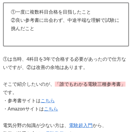
①一度に複数科目合格を目指したこと
②良い参考書に出会わず、中途半端な理解で試験に
挑んだこと
①は当時、4科目を3年で合格する必要があったので仕方な
いですが、②は改善の余地はあります。
そこで紹介したいのが、
「誰でもわかる電験三種参考書」
です。
・参考書サイトは
こちら
・Amazonサイトは
こちら
電気分野の知識が少ない方は、
電験超入門
から、