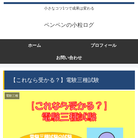
小さなコツ1つで成果は変わる
ペンペンの小粒ログ
ホーム
プロフィール
お問い合わせ
【これなら受かる？】電験三種試験
電験三種