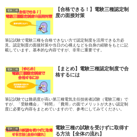
【合格できる！】電験三種認定制
電験三種
度の面接対策
筆記試験で電験三種を合格できない方で認定制度を活用できる方必
見。認定制度の面接対策や当日の心構えなどを自身の経験をもとに記
載しています。基本的な内容ですが、非常に重要です。
【まとめ】電験三種認定制度で合
電験三種
格するには
筆記試験では難易度が高い第三種電気主任技術者試験（電験三種）で
すが、「受験機会」「時間」「費用」の面でメリットが大きい認定制
度に必要な内容をまとめていますので、参考にしてみてください。
電験三種の試験を受けずに取得す
電験三種
る方法【全体の流れ】